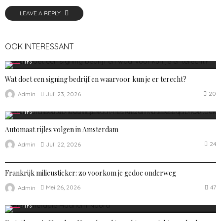
LEAVE A REPLY
OOK INTERESSANT
TIPS
Wat doet een signing bedrijf en waarvoor kun je er terecht?
20
Juli 23, 2026
Admin
TIPS
Automaat rijles volgen in Amsterdam
24
Juli 22, 2026
Admin
TIPS
Frankrijk milieusticker: zo voorkom je gedoe onderweg
47
Mei 26, 2026
Admin
TIPS