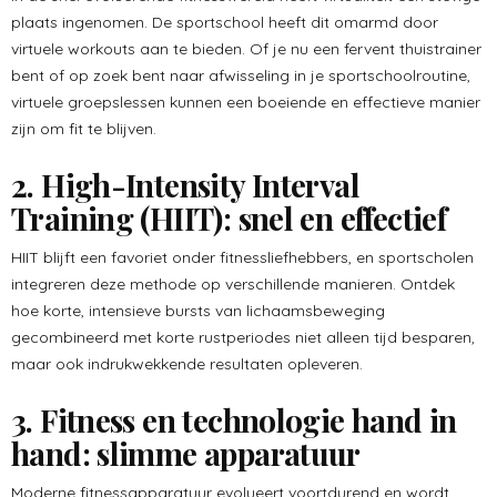
plaats ingenomen. De sportschool heeft dit omarmd door
virtuele workouts aan te bieden. Of je nu een fervent thuistrainer
bent of op zoek bent naar afwisseling in je sportschoolroutine,
virtuele groepslessen kunnen een boeiende en effectieve manier
zijn om fit te blijven.
2. High-Intensity Interval
Training (HIIT): snel en effectief
HIIT blijft een favoriet onder fitnessliefhebbers, en sportscholen
integreren deze methode op verschillende manieren. Ontdek
hoe korte, intensieve bursts van lichaamsbeweging
gecombineerd met korte rustperiodes niet alleen tijd besparen,
maar ook indrukwekkende resultaten opleveren.
3. Fitness en technologie hand in
hand: slimme apparatuur
Moderne fitnessapparatuur evolueert voortdurend en wordt