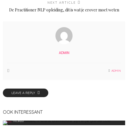
NEXT ARTICLE
De Practitioner NLP opleiding, dit is wat je erover moet weten
ADMIN
ADMIN
LEAVE A REPLY
OOK INTERESSANT
TRENDS