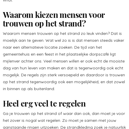
vindt.
Waarom kiezen mensen voor
trouwen op het strand?
Waarom mensen trouwen op het strand zo leuk vinden? Dat is
moeilijk aan te geven. Wat wel zo is is dat mensen steeds vaker
naar een alternatieve locatie zoeken. De tijd van het
gemeentehuis en een feest in het plaatselijke dorpscafé ligt
mijlenver achter ons. Veel mensen willen er ook echt de mooiste
dag van hun leven van maken en dat is tegenwoordig ook echt
mogelijk. De regels zijn sterk versoepeld en daardoor is trouwen
op het strand tegenwoordig ook een mogelijkheid, en dat zowel
in binnen op als buitenland.
Heel erg veel te regelen
Ga je trouwen op het strand of waar dan ook, dan moet je voor
het zover is nogal wat regelen. Zo moet je samen met jouw
aanstaande ringen uitzoeken. De strandkleding zoek je natuurlijk