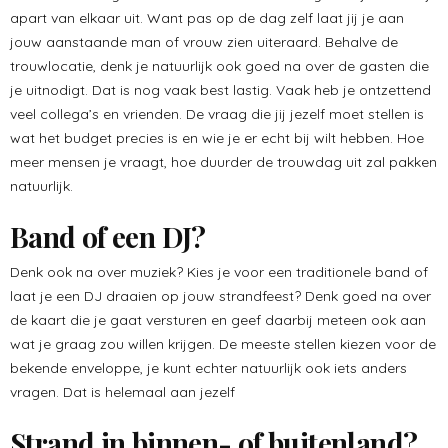
apart van elkaar uit. Want pas op de dag zelf laat jij je aan
jouw aanstaande man of vrouw zien uiteraard. Behalve de
trouwlocatie, denk je natuurlijk ook goed na over de gasten die
je uitnodigt. Dat is nog vaak best lastig. Vaak heb je ontzettend
veel collega’s en vrienden. De vraag die jij jezelf moet stellen is
wat het budget precies is en wie je er echt bij wilt hebben. Hoe
meer mensen je vraagt, hoe duurder de trouwdag uit zal pakken
natuurlijk.
Band of een DJ?
Denk ook na over muziek? Kies je voor een traditionele band of
laat je een DJ draaien op jouw strandfeest? Denk goed na over
de kaart die je gaat versturen en geef daarbij meteen ook aan
wat je graag zou willen krijgen. De meeste stellen kiezen voor de
bekende enveloppe, je kunt echter natuurlijk ook iets anders
vragen. Dat is helemaal aan jezelf
Strand in binnen- of buitenland?