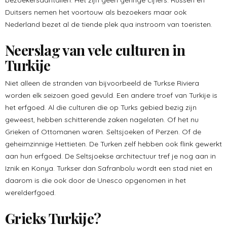
bezoekersaantallen. Het zijn geen geringe cijfers. Russen en
Duitsers nemen het voortouw als bezoekers maar ook
Nederland bezet al de tiende plek qua instroom van toeristen.
Neerslag van vele culturen in
Turkije
Niet alleen de stranden van bijvoorbeeld de Turkse Riviera
worden elk seizoen goed gevuld. Een andere troef van Turkije is
het erfgoed. Al die culturen die op Turks gebied bezig zijn
geweest, hebben schitterende zaken nagelaten. Of het nu
Grieken of Ottomanen waren. Seltsjoeken of Perzen. Of de
geheimzinnige Hettieten. De Turken zelf hebben ook flink gewerkt
aan hun erfgoed. De Seltsjoekse architectuur tref je nog aan in
Iznik en Konya. Turkser dan Safranbolu wordt een stad niet en
daarom is die ook door de Unesco opgenomen in het
werelderfgoed.
Grieks Turkije?