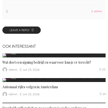
ADMIN
LEAVE A REPLY
OOK INTERESSANT
TIPS
Wat doet een signing bedrijf en waarvoor kun je er terecht?
20
Juli 23, 2026
Admin
TIPS
Automaat rijles volgen in Amsterdam
24
Juli 22, 2026
Admin
TIPS