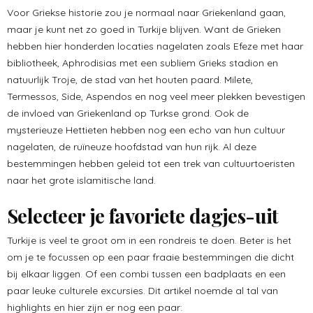
Voor Griekse historie zou je normaal naar Griekenland gaan,
maar je kunt net zo goed in Turkije blijven. Want de Grieken
hebben hier honderden locaties nagelaten zoals Efeze met haar
bibliotheek, Aphrodisias met een subliem Grieks stadion en
natuurlijk Troje, de stad van het houten paard. Milete,
Termessos, Side, Aspendos en nog veel meer plekken bevestigen
de invloed van Griekenland op Turkse grond. Ook de
mysterieuze Hettieten hebben nog een echo van hun cultuur
nagelaten, de ruïneuze hoofdstad van hun rijk. Al deze
bestemmingen hebben geleid tot een trek van cultuurtoeristen
naar het grote islamitische land.
Selecteer je favoriete dagjes-uit
Turkije is veel te groot om in een rondreis te doen. Beter is het
om je te focussen op een paar fraaie bestemmingen die dicht
bij elkaar liggen. Of een combi tussen een badplaats en een
paar leuke culturele excursies. Dit artikel noemde al tal van
highlights en hier zijn er nog een paar: