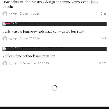
Douchekraan inbouw: strak design en slimme keuzes voor jouw
douche
43
Juni 17, 2026
Admin
WONEN
Beste wasparfum: jouw gids naar een was die top ruikt
49
Juni 17, 2026
Admin
WONEN
Zelf een fijne eethoek samenstellen
678
September 27, 2023
Admin