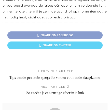
bijvoorbeeld overdag de jaloezieën openen om voldoende licht
binnen te laten, terwijl je ze in de avond, of op momenten dat je
het nodig hebt, dicht doet voor extra privacy.
SHARE ON FACEBOOK
SHARE ON TWITTER
PREVIOUS ARTICLE
Tips om de perfecte spiegel te vinden voor in de slaapkamer
NEXT ARTICLE
Zo creëer je een rustige sfeer in je huis