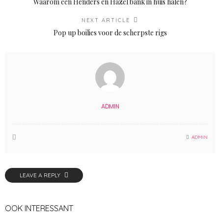
Waarom een Henders en Hazel bank in huis halen?
NEXT ARTICLE
Pop up boilies voor de scherpste rigs
ADMIN
ADMIN
LEAVE A REPLY
OOK INTERESSANT