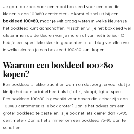
Je gaat op zoek naar een mooi boxkleed voor een box die
kleiner is dan 100×80 centimeter. Je komt al snel uit bij een
boxkleed 100×80
, maar je wilt graag weten in welke kleuren je
het boxkleed kunt aanschaffen. Misschien wil je het boxkleed wel
afstemmen op de kleuren van je muren of van het interieur. Of
heb je een specifieke kleur in gedachten. In dit blog vertellen we
in welke kleuren je een boxkleed 100×80 kunt kopen.
Waarom een boxkleed 100×80
kopen?
Een boxkleed is lekker zacht en warm en dat zorgt ervoor dat je
kindje het comfortabel heeft als hij of zij slaapt, ligt of speelt.
Een boxkleed 100×80 is geschikt voor boxen die kleiner zijn dan
100×80 centimeter. Is je box groter? Dan is het advies om een
groter boxkleed te bestellen. Is je box net iets kleiner dan 75×95
centimeter? Dan is het slimmer om een boxkleed 75×95 aan te
schaffen.