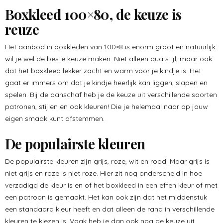
Boxkleed 100×80, de keuze is
reuze
Het aanbod in boxkleden van 100×8 is enorm groot en natuurlijk
wil je wel de beste keuze maken. Niet alleen qua stijl, maar ook
dat het boxkleed lekker zacht en warm voor je kindje is. Het
gaat er immers om dat je kindje heerlijk kan liggen, slapen en
spelen. Bij de aanschaf heb je de keuze uit verschillende soorten
patronen, stijlen en ook kleuren! Die je helemaal naar op jouw
eigen smaak kunt afstemmen.
De populairste kleuren
De populairste kleuren zijn grijs, roze, wit en rood. Maar grijs is
niet grijs en roze is niet roze. Hier zit nog onderscheid in hoe
verzadigd de kleur is en of het boxkleed in een effen kleur of met
een patroon is gemaakt. Het kan ook zijn dat het middenstuk
een standaard kleur heeft en dat alleen de rand in verschillende
kleuren te kiezen is. Vaak heb je dan ook nog de keuze uit