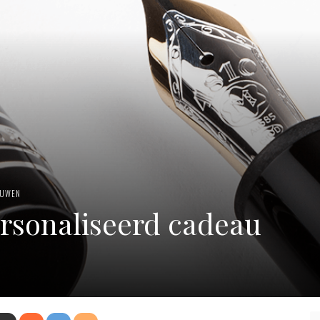
OUWEN
ersonaliseerd cadeau