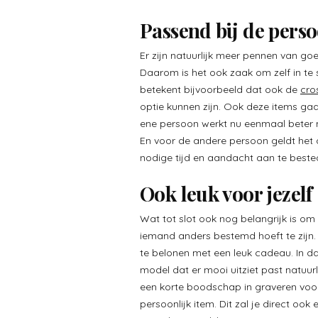
Passend bij de pers
Er zijn natuurlijk meer pennen van goe
Daarom is het ook zaak om zelf in te 
betekent bijvoorbeeld dat ook de
cro
optie kunnen zijn. Ook deze items gaan
ene persoon werkt nu eenmaal beter 
En voor de andere persoon geldt het 
nodige tijd en aandacht aan te best
Ook leuk voor jezelf
Wat tot slot ook nog belangrijk is om 
iemand anders bestemd hoeft te zijn. M
te belonen met een leuk cadeau. In da
model dat er mooi uitziet past natuur
een korte boodschap in graveren voor
persoonlijk item. Dit zal je direct oo