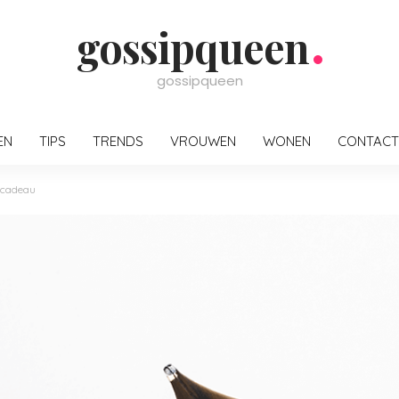
gossipqueen
gossipqueen
EN
TIPS
TRENDS
VROUWEN
WONEN
CONTACT
 cadeau