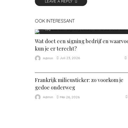
LEAVE A REPLY
OOK INTERESSANT
TIPS
Wat doet een signing bedrijf en waarvo
kun je er terecht?
Juli 23, 2026
Admin
TIPS
Frankrijk milieusticker: zo voorkom je
gedoe onderweg
Mei 26, 2026
Admin