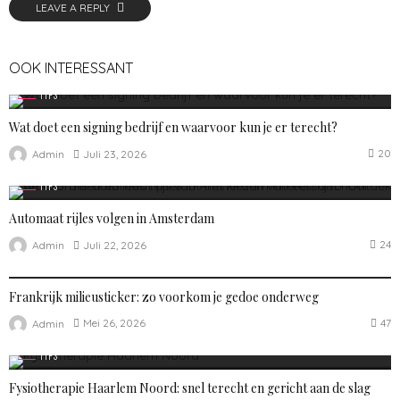
LEAVE A REPLY
OOK INTERESSANT
TIPS
Wat doet een signing bedrijf en waarvoor kun je er terecht?
20
Juli 23, 2026
Admin
TIPS
Automaat rijles volgen in Amsterdam
24
Juli 22, 2026
Admin
TIPS
Frankrijk milieusticker: zo voorkom je gedoe onderweg
47
Mei 26, 2026
Admin
TIPS
Fysiotherapie Haarlem Noord: snel terecht en gericht aan de slag