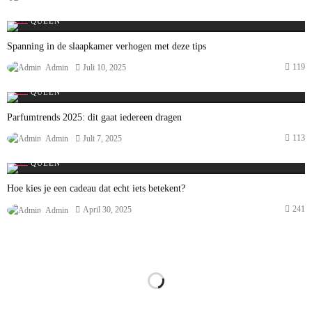
QUEEN
Spanning in de slaapkamer verhogen met deze tips
119
Juli 10, 2025
Admin
QUEEN
Parfumtrends 2025: dit gaat iedereen dragen
113
Juli 7, 2025
Admin
QUEEN
Hoe kies je een cadeau dat echt iets betekent?
241
April 30, 2025
Admin