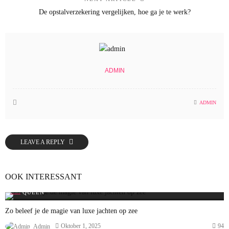
De opstalverzekering vergelijken, hoe ga je te werk?
ADMIN
ADMIN
LEAVE A REPLY
OOK INTERESSANT
QUEEN
Zo beleef je de magie van luxe jachten op zee
94
Oktober 1, 2025
Admin