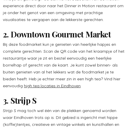
experience direct door naar het Dinner in Motion restaurant om
je onder het genot van een omgeving met prachtige
visualisaties te vergapen aan de lekkerste gerechten.
2. Downtown Gourmet Market
Bij deze foodmarket kun je genieten van heerlijke hapjes en
complete gerechten. Scan de QR code van het kraampje of het
restaurantje waar je zit en bestel eenvoudig een heerlijke
borrelhap of gerecht van de kaart. Je kunt zowel binnen- als
buiten genieten van al het lekkers wat de foodmarket je te
bieden heeft. Heb je echter meer zin in een high tea? Vind hier
eenvoudig
high tea locaties in Eindhoven
.
3. Strijp S
Strijp S mag toch wel één van de plekken genoemd worden
waar Eindhoven trots op is. Dit gebied is ingericht met hippe
(koffie)tentjes, creatieve en vintage winkels en kunsthallen en